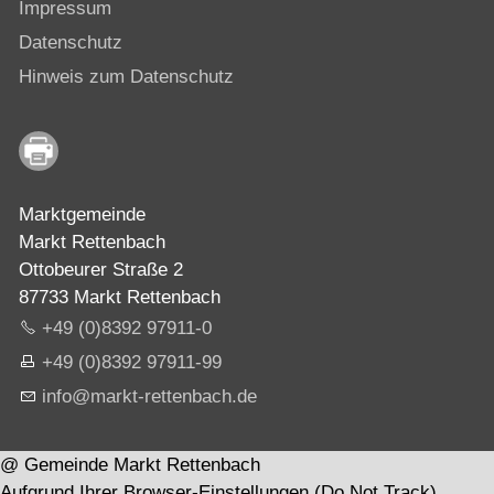
Impressum
Datenschutz
Hinweis zum Datenschutz
Marktgemeinde
Markt Rettenbach
Ottobeurer Straße 2
87733 Markt Rettenbach
+49 (0)8392 97911-0
+49 (0)8392 97911-99
nf
m
rkt-r
tt
nb
ch
d
@ Gemeinde Markt Rettenbach
Aufgrund Ihrer Browser-Einstellungen (Do Not Track),