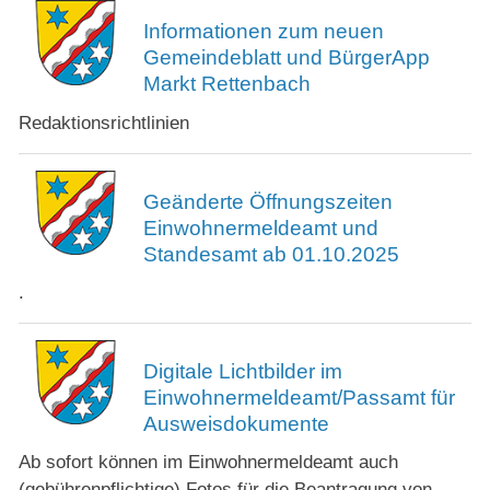
Informationen zum neuen
Gemeindeblatt und BürgerApp
Markt Rettenbach
Redaktionsrichtlinien
Geänderte Öffnungszeiten
Einwohnermeldeamt und
Standesamt ab 01.10.2025
.
Digitale Lichtbilder im
Einwohnermeldeamt/Passamt für
Ausweisdokumente
Ab sofort können im Einwohnermeldeamt auch
(gebührenpflichtige) Fotos für die Beantragung von