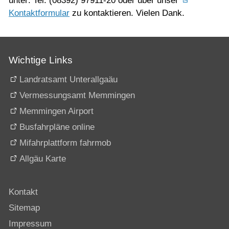
unter: Tel. (08392) 97911-20 oder über unser
Kontaktformular
zu kontaktieren. Vielen Dank.
Wichtige Links
Landratsamt Unterallgaäu
Vermessungsamt Memmingen
Memmingen Airport
Busfahrpläne online
Mifahrplattform fahrmob
Allgäu Karte
Kontakt
Sitemap
Impressum