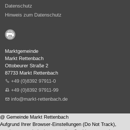
Datenschutz
Hinweis zum Datenschutz
Marktgemeinde
Markt Rettenbach
Ottobeurer Straße 2
87733 Markt Rettenbach
+49 (0)8392 97911-0
+49 (0)8392 97911-99
nf
m
rkt-r
tt
nb
ch
d
@ Gemeinde Markt Rettenbach
Aufgrund Ihrer Browser-Einstellungen (Do Not Track),