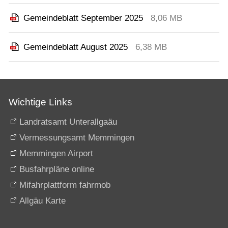
Gemeindeblatt September 2025
8,06 MB
Gemeindeblatt August 2025
6,38 MB
Wichtige Links
Landratsamt Unterallgaäu
Vermessungsamt Memmingen
Memmingen Airport
Busfahrpläne online
Mifahrplattform fahrmob
Allgäu Karte