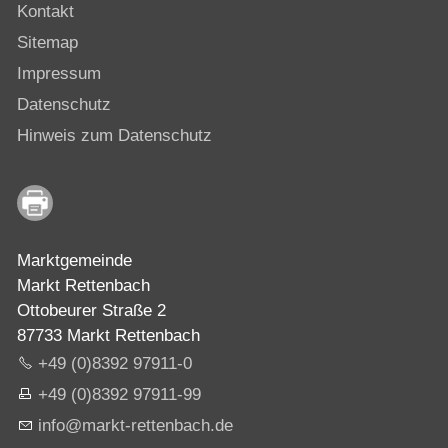
Kontakt
Sitemap
Impressum
Datenschutz
Hinweis zum Datenschutz
Marktgemeinde
Markt Rettenbach
Ottobeurer Straße 2
87733 Markt Rettenbach
+49 (0)8392 97911-0
+49 (0)8392 97911-99
nf
m
rkt-r
tt
nb
ch
d