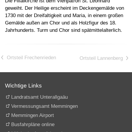
Die Filialkirche ist dem Viehpatron St. Leonhard
geweiht. Der Heilige erscheint im Deckengemälde von
1730 mit der Dreifaltigkeit und Maria, in einem großen
Gemälde außen am Chor und als Holzfigur des 18.
Jahrhunderts. Turm und Chor sind spätmittelalterlich.
<
>
Wichtige Links
Landratsamt Unterallgaäu
Vermessungsamt Memmingen
Memmingen Airport
Busfahrpläne online