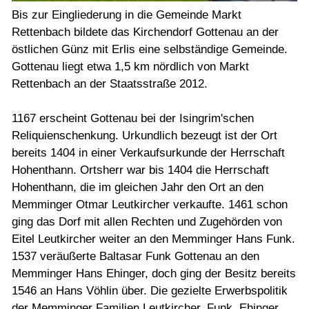
Bis zur Eingliederung in die Gemeinde Markt
Rettenbach bildete das Kirchendorf Gottenau an der
östlichen Günz mit Erlis eine selbständige Gemeinde.
Gottenau liegt etwa 1,5 km nördlich von Markt
Rettenbach an der Staatsstraße 2012.
1167 erscheint Gottenau bei der Isingrim'schen
Reliquienschenkung. Urkundlich bezeugt ist der Ort
bereits 1404 in einer Verkaufsurkunde der Herrschaft
Hohenthann. Ortsherr war bis 1404 die Herrschaft
Hohenthann, die im gleichen Jahr den Ort an den
Memminger Otmar Leutkircher verkaufte. 1461 schon
ging das Dorf mit allen Rechten und Zugehörden von
Eitel Leutkircher weiter an den Memminger Hans Funk.
1537 veräußerte Baltasar Funk Gottenau an den
Memminger Hans Ehinger, doch ging der Besitz bereits
1546 an Hans Vöhlin über. Die gezielte Erwerbspolitik
der Memminger Familien Leutkircher, Funk, Ehinger