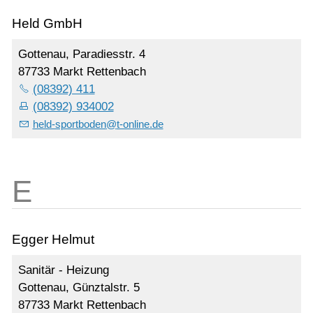
Held GmbH
Gottenau, Paradiesstr. 4
87733 Markt Rettenbach
(08392) 411
(08392) 934002
held-sportboden
@
t-online.de
Egger Helmut
Sanitär - Heizung
Gottenau, Günztalstr. 5
87733 Markt Rettenbach