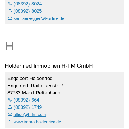
(08392) 8024
(08392) 8025
sanitaer-egger
@
t-online.de
Holdenried Immobilien H-FM GmbH
Engelbert Holdenried
Engetried, Raiffeisenstr. 7
87733 Markt Rettenbach
(08392) 664
(08392) 1749
office
@
h-fm.com
www.immo-holdenried.de