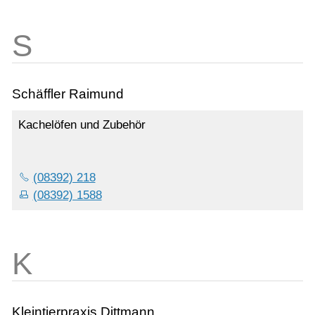
Schäffler Raimund
Kachelöfen und Zubehör
(08392) 218
(08392) 1588
Kleintierpraxis Dittmann