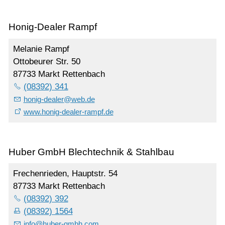
Honig-Dealer Rampf
Melanie Rampf
Ottobeurer Str. 50
87733 Markt Rettenbach
(08392) 341
honig-dealer
@
web.de
www.honig-dealer-rampf.de
Huber GmbH Blechtechnik & Stahlbau
Frechenrieden, Hauptstr. 54
87733 Markt Rettenbach
(08392) 392
(08392) 1564
info
@
huber-gmbh.com