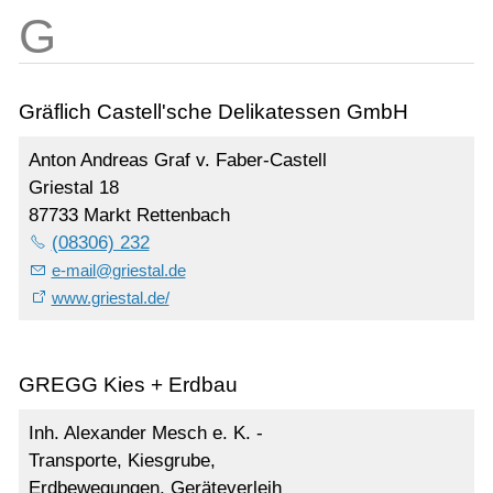
Gräflich Castell'sche Delikatessen GmbH
Anton Andreas Graf v. Faber-Castell
Griestal 18
87733 Markt Rettenbach
(08306) 232
e-mail
@
griestal.de
www.griestal.de/
GREGG Kies + Erdbau
Inh. Alexander Mesch e. K. -
Transporte, Kiesgrube,
Erdbewegungen, Geräteverleih