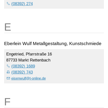
(08392) 274
Eberlein Wulf Metallgestaltung, Kunstschmiede
Engetried, Pfarrstraße 16
87733 Markt Rettenbach
(08392) 1689
(08392) 743
eisenwulf
@
t-online.de