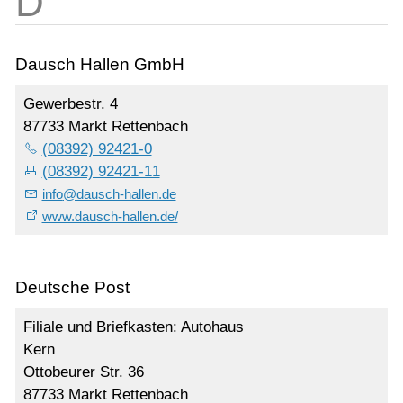
Dausch Hallen GmbH
Gewerbestr. 4
87733 Markt Rettenbach
(08392) 92421-0
(08392) 92421-11
info
@
dausch-hallen.de
www.dausch-hallen.de/
Deutsche Post
Filiale und Briefkasten: Autohaus
Kern
Ottobeurer Str. 36
87733 Markt Rettenbach