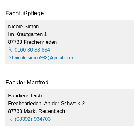
Fachfußpflege
Nicole Simon
Im Krautgarten 1
87733 Frechenrieden
0160 80 88 884
nicole.simon988
@
gmail.com
Fackler Manfred
Baudienstleister
Frechenrieden, An der Schwelk 2
87733 Markt Rettenbach
(08392) 934703