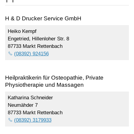
H & D Drucker Service GmbH
Heiko Kempf
Engetried, Hillenloher Str. 8
87733 Markt Rettenbach
(08392) 924156
Heilpraktikerin für Osteopathie, Private
Physiotherapie und Massagen
Katharina Schneider
Neumähder 7
87733 Markt Rettenbach
(08392) 3179933