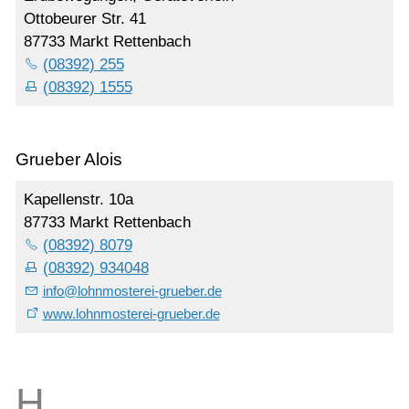
Ottobeurer Str. 41
87733 Markt Rettenbach
(08392) 255
(08392) 1555
Grueber Alois
Kapellenstr. 10a
87733 Markt Rettenbach
(08392) 8079
(08392) 934048
info
@
lohnmosterei-grueber.de
www.lohnmosterei-grueber.de