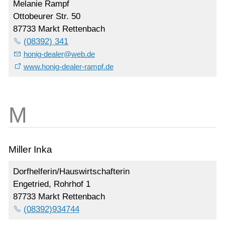
Melanie Rampf
Ottobeurer Str. 50
87733 Markt Rettenbach
(08392) 341
honig-dealer
@
web.de
www.honig-dealer-rampf.de
Miller Inka
Dorfhelferin/Hauswirtschafterin
Engetried, Rohrhof 1
87733 Markt Rettenbach
(08392)934744